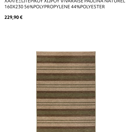
ΧΑΛΙ ΕΞΩΤΕΡΙΚΟΥ ΧΩΡΟΥ VIVARAISE PAULINA NATUREL
160X230 56%POLYPROPYLENE 44%POLYESTER
229,90 €