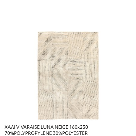
ΧΑΛΙ VIVARAISE LUNA NEIGE 160x230
70%POLYPROPYLENE 30%POLYESTER