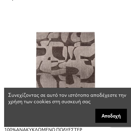
Συνεχίζοντας σε αυτό τον ιστότοπο αποδέχεστε την
χρήση των cookies στη συσκευή σας
Αποδοχή
ΧΑΛΙ VIVARAISE KIARA CARBONE 160X230
100%ΑΝΑΚΥΚΛΩΜΕΝΟ ΠΟΛΥΕΣΤΕΡ