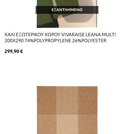
ΕΞΑΝΤΛΗΜΕΝΟ
ΧΑΛΙ ΕΞΩΤΕΡΙΚΟΥ ΧΩΡΟΥ VIVARAISE LEANA MULTI
200X290 74%POLYPROPYLENE 26%POLYESTER
299,90 €