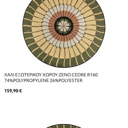
ΧΑΛΙ ΕΞΩΤΕΡΙΚΟΥ ΧΩΡΟΥ ZENO CEDRE R160
74%POLYPROPYLENE 26%POLYESTER
159,90 €