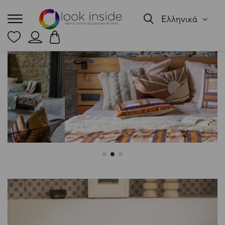
Ελληνικά