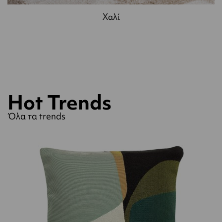
Χαλί
Hot Trends
Όλα τα trends