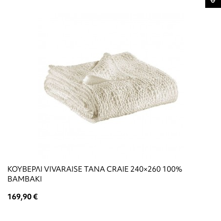
ΚΟΥΒΕΡΛΙ VIVARAISE TANA CRAIE 240×260 100%
ΒΑΜΒΑΚΙ
169,90 €