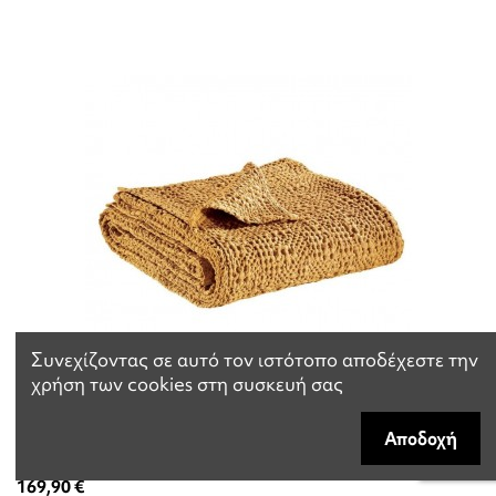
Συνεχίζοντας σε αυτό τον ιστότοπο αποδέχεστε την
χρήση των cookies στη συσκευή σας
ΚΟΥΒΕΡΛΙ VIVARAISE TANA MAIS 240×260 100%
Αποδοχή
ΒΑΜΒΑΚΙ
169,90 €