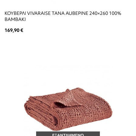
ΚΟΥΒΕΡΛΙ VIVARAISE TANA AUBEPINE 240×260 100%
ΒΑΜΒΑΚΙ
169,90 €
ΕΞΑΝΤΛΗΜΕΝΟ