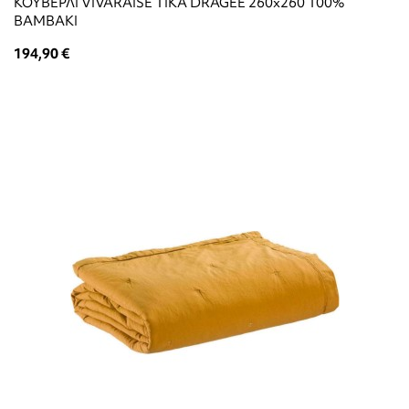
ΚΟΥΒΕΡΛΙ VIVARAISE TIKA DRAGEE 260x260 100%
ΒΑΜΒΑΚΙ
194,90 €