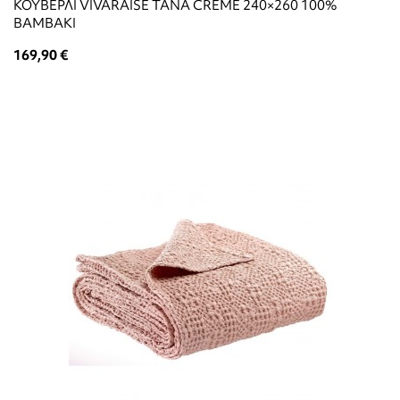
ΚΟΥΒΕΡΛΙ VIVARAISE TANA CREME 240×260 100%
ΒΑΜΒΑΚΙ
169,90 €