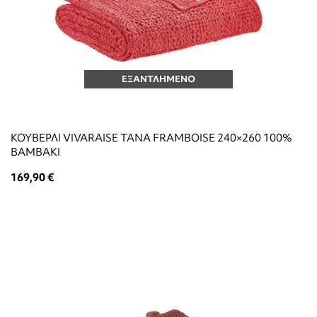
ΕΞΑΝΤΛΗΜΕΝΟ
ΚΟΥΒΕΡΛΙ VIVARAISE TANA FRAMBOISE 240×260 100%
ΒΑΜΒΑΚΙ
169,90 €