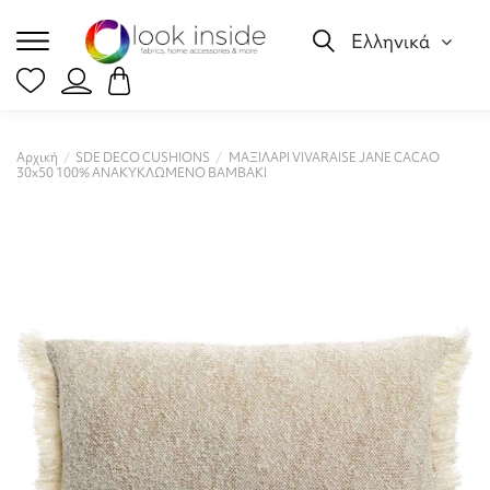
Ελληνικά
Αρχική
SDE DECO CUSHIONS
ΜΑΞΙΛΑΡΙ VIVARAISE JANE CACAO
30x50 100% ΑΝΑΚΥΚΛΩΜΕΝΟ ΒΑΜΒΑΚΙ