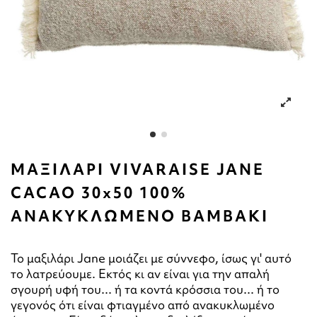
ΜΑΞΙΛΑΡΙ VIVARAISE JANE
CACAO 30x50 100%
ΑΝΑΚΥΚΛΩΜΕΝΟ ΒΑΜΒΑΚΙ
Το μαξιλάρι Jane μοιάζει με σύννεφο, ίσως γι' αυτό
το λατρεύουμε. Εκτός κι αν είναι για την απαλή
σγουρή υφή του... ή τα κοντά κρόσσια του... ή το
γεγονός ότι είναι φτιαγμένο από ανακυκλωμένο