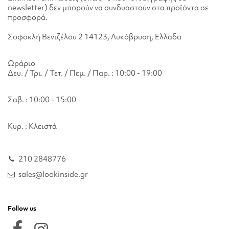
newsletter) δεν μπορούν να συνδυαστούν στα προϊόντα σε
προσφορά.
Σοφοκλή Βενιζέλου 2 14123, Λυκόβρυση, Ελλάδα
Ωράριο
Δευ. / Τρι. / Τετ. / Πεμ. / Παρ. : 10:00 - 19:00
Σαβ. : 10:00 - 15:00
Κυρ. : Κλειστά
210 2848776
sales@lookinside.gr
Follow us