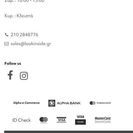
Σαβ. : 10:00 - 15:00
Κυρ. : Κλειστά
210 2848776
sales@lookinside.gr
Follow us