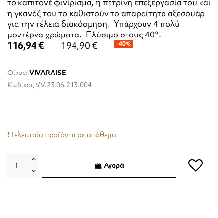
το καπιτονέ φινίρισμα, η πέτρινη επεξεργασία του και
η γκανάζ του το καθιστούν το απαραίτητο αξεσουάρ
για την τέλεια διακόσμηση. Υπάρχουν 4 πολύ
μοντέρνα χρώματα. Πλύσιμο στους 40°.
116,94 €
194,90 €
-40%
Οίκος:
VIVARAISE
Κωδικός
VV.23.06.213.004
Τελευταία προϊόντα σε απόθεμα
Αγορά