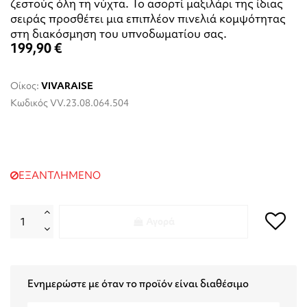
ζεστούς όλη τη νύχτα. Το ασορτί μαξιλάρι της ίδιας
σειράς προσθέτει μια επιπλέον πινελιά κομψότητας
στη διακόσμηση του υπνοδωματίου σας.
199,90 €
Οίκος:
VIVARAISE
Κωδικός
VV.23.08.064.504
ΕΞΑΝΤΛΗΜΕΝΟ
Αγορά
Ενημερώστε με όταν το προϊόν είναι διαθέσιμο