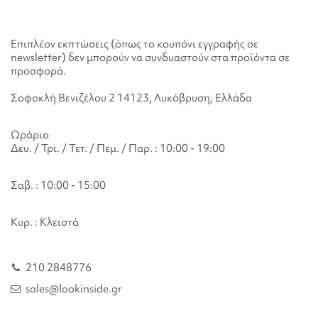
Επιπλέον εκπτώσεις (όπως το κουπόνι εγγραφής σε
newsletter) δεν μπορούν να συνδυαστούν στα προϊόντα σε
προσφορά.
Σοφοκλή Βενιζέλου 2 14123, Λυκόβρυση, Ελλάδα
Ωράριο
Δευ. / Τρι. / Τετ. / Πεμ. / Παρ. : 10:00 - 19:00
Σαβ. : 10:00 - 15:00
Κυρ. : Κλειστά
210 2848776
sales@lookinside.gr