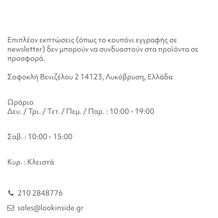
Επιπλέον εκπτώσεις (όπως το κουπόνι εγγραφής σε
newsletter) δεν μπορούν να συνδυαστούν στα προϊόντα σε
προσφορά.
Σοφοκλή Βενιζέλου 2 14123, Λυκόβρυση, Ελλάδα
Ωράριο
Δευ. / Τρι. / Τετ. / Πεμ. / Παρ. : 10:00 - 19:00
Σαβ. : 10:00 - 15:00
Κυρ. : Κλειστά
210 2848776
sales@lookinside.gr