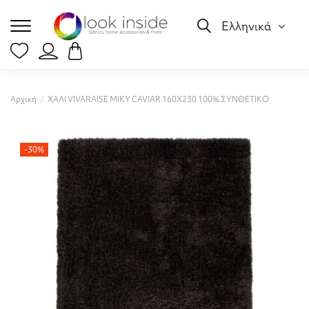
Ελληνικά
Αρχική
ΧΑΛΙ VIVARAISE MIKY CAVIAR 160X230 100% ΣΥΝΘΕΤΙΚΟ
-30%