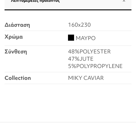
Λεπτομέρειες προϊόντος
Διάσταση
160x230
Χρώμα
ΜΑΥΡΟ
Σύνθεση
48%POLYESTER
47%JUTE
5%POLYPROPYLENE
Collection
MIKY CAVIAR