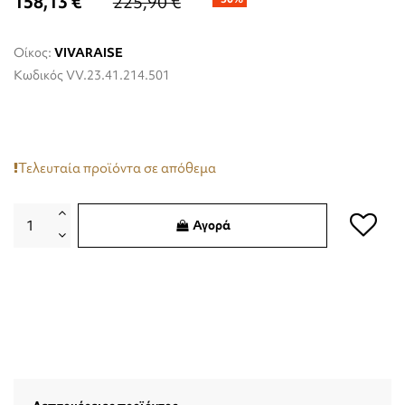
158,13 €
225,90 €
Οίκος:
VIVARAISE
Κωδικός
VV.23.41.214.501
Τελευταία προϊόντα σε απόθεμα
Αγορά