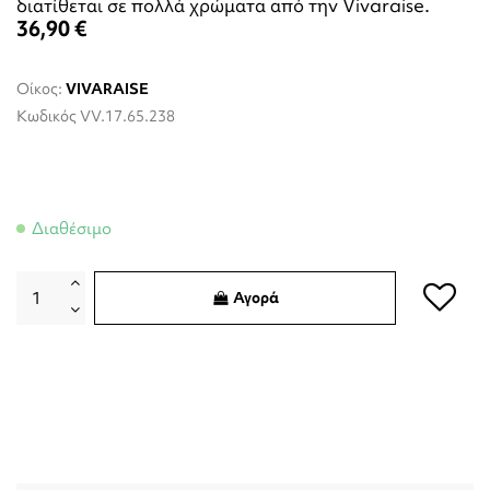
διατίθεται σε πολλά χρώματα από την Vivaraise.
36,90 €
Οίκος:
VIVARAISE
Κωδικός
VV.17.65.238
Διαθέσιμο
Αγορά