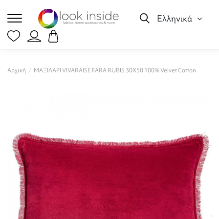
Ελληνικά
Αρχική
ΜΑΞΙΛΑΡΙ VIVARAISE FARA RUBIS 30X50 100% Velvet Cotton