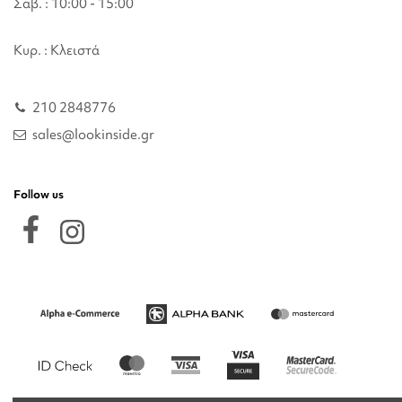
Σαβ. : 10:00 - 15:00
Κυρ. : Κλειστά
210 2848776
sales@lookinside.gr
Follow us